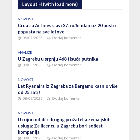
Layout H (with load more)
NOVOSTI
Croatia Airlines slavi 37. rođendan uz 20 posto
popusta na sve letove
08/07/2026
Dodaj komentar
ANALIZE
U Zagrebu u srpnju 468 tisuća putnika
08/06/2026
Dodaj komentar
NOVOSTI
Let Ryanaira iz Zagreba za Bergamo kasnio više
od 25 sati!
08/06/2026
Dodaj komentar
NOVOSTI
U rujnu odabir drugog pružatelja zemaljskih
usluga: Za licencu u Zagrebu bori se šest
kompanija
08/05/2026
Dodaj komentar