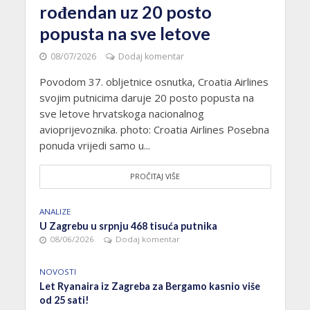
rođendan uz 20 posto
popusta na sve letove
08/07/2026
Dodaj komentar
Povodom 37. obljetnice osnutka, Croatia Airlines
svojim putnicima daruje 20 posto popusta na
sve letove hrvatskoga nacionalnog
avioprijevoznika. photo: Croatia Airlines Posebna
ponuda vrijedi samo u...
PROČITAJ VIŠE
ANALIZE
U Zagrebu u srpnju 468 tisuća putnika
08/06/2026
Dodaj komentar
NOVOSTI
Let Ryanaira iz Zagreba za Bergamo kasnio više
od 25 sati!