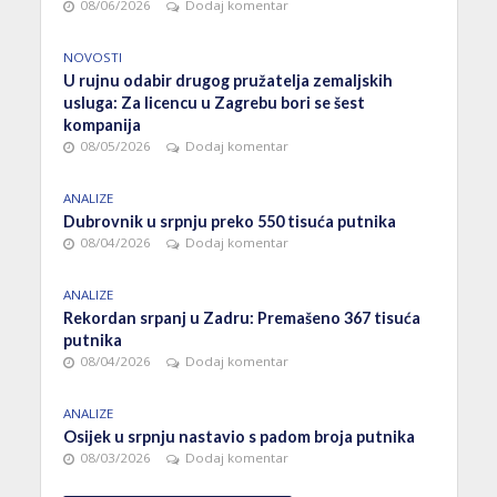
08/06/2026
Dodaj komentar
NOVOSTI
U rujnu odabir drugog pružatelja zemaljskih
usluga: Za licencu u Zagrebu bori se šest
kompanija
08/05/2026
Dodaj komentar
ANALIZE
Dubrovnik u srpnju preko 550 tisuća putnika
08/04/2026
Dodaj komentar
ANALIZE
Rekordan srpanj u Zadru: Premašeno 367 tisuća
putnika
08/04/2026
Dodaj komentar
ANALIZE
Osijek u srpnju nastavio s padom broja putnika
08/03/2026
Dodaj komentar