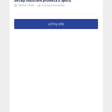
detalji obustave prometa u Splitu
08/02/2026
Dodaj komentar
UČITAJ VIŠE