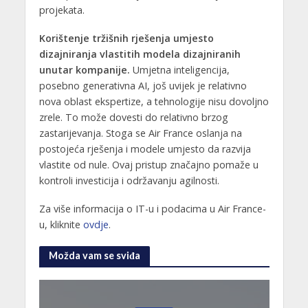
projekata.
Korištenje tržišnih rješenja umjesto
dizajniranja vlastitih modela dizajniranih
unutar kompanije.
Umjetna inteligencija,
posebno generativna AI, još uvijek je relativno
nova oblast ekspertize, a tehnologije nisu dovoljno
zrele. To može dovesti do relativno brzog
zastarijevanja. Stoga se Air France oslanja na
postojeća rješenja i modele umjesto da razvija
vlastite od nule. Ovaj pristup značajno pomaže u
kontroli investicija i održavanju agilnosti.
Za više informacija o IT-u i podacima u Air France-
u, kliknite
ovdje
.
Možda vam se sviđa