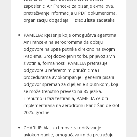
zaposlenici Air France-a za pisanje e-mailova,
pretraživanje informacija u PDF dokumentima,
organizaciju događaja ili izradu lista zadataka.
PAMELIA: Rješenje koje omogućava agentima
Air France-a na aerodromima da dobiju
odgovore na upite putnika direktno na svojim
iPad-ima. Broj dozvoljenih torbi, prijevoz živih
životinja, formalnosti: PAMELIA pretražuje
odgovore u referentnim priručnicima i
procedurama aviokompanije i generira pisani
odgovor spreman za dijeljenje s putnikom, koji
se može trenutno prevesti na 85 jezika.
Trenutno u fazi testiranja, PAMELIA će biti
implementirana na aerodromu Pariz-Šarl de Gol
2025. godine.
CHARLIE: Alat za timove za održavanje
aviokompanije, omogućava im da pretražuju