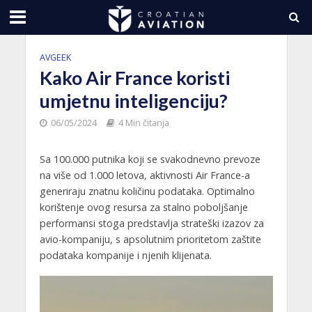
AVGEEK
Kako Air France koristi
umjetnu inteligenciju?
06/05/2024
4 Min čitanja
Sa 100.000 putnika koji se svakodnevno prevoze
na više od 1.000 letova, aktivnosti Air France-a
generiraju znatnu količinu podataka. Optimalno
korištenje ovog resursa za stalno poboljšanje
performansi stoga predstavlja strateški izazov za
avio-kompaniju, s apsolutnim prioritetom zaštite
podataka kompanije i njenih klijenata.