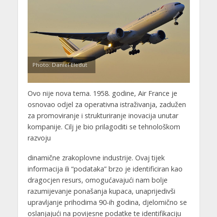
Photo: Daniel Eledut
Ovo nije nova tema. 1958. godine, Air France je
osnovao odjel za operativna istraživanja, zadužen
za promoviranje i strukturiranje inovacija unutar
kompanije. Cilj je bio prilagoditi se tehnološkom
razvoju
dinamične zrakoplovne industrije. Ovaj tijek
informacija ili “podataka” brzo je identificiran kao
dragocjen resurs, omogućavajući nam bolje
razumijevanje ponašanja kupaca, unaprijedivši
upravljanje prihodima 90-ih godina, djelomično se
oslanjajući na povijesne podatke te identifikaciju