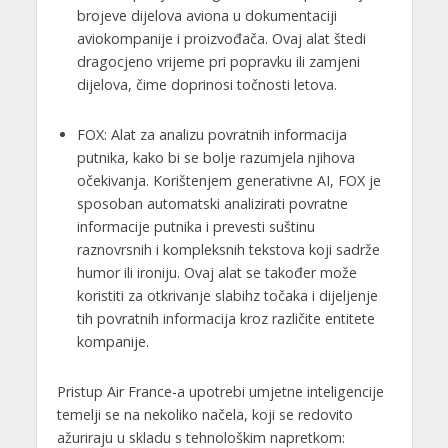
brojeve dijelova aviona u dokumentaciji
aviokompanije i proizvođača. Ovaj alat štedi
dragocjeno vrijeme pri popravku ili zamjeni
dijelova, čime doprinosi točnosti letova.
FOX: Alat za analizu povratnih informacija
putnika, kako bi se bolje razumjela njihova
očekivanja. Korištenjem generativne AI, FOX je
sposoban automatski analizirati povratne
informacije putnika i prevesti suštinu
raznovrsnih i kompleksnih tekstova koji sadrže
humor ili ironiju. Ovaj alat se također može
koristiti za otkrivanje slabihz točaka i dijeljenje
tih povratnih informacija kroz različite entitete
kompanije.
Pristup Air France-a upotrebi umjetne inteligencije
temelji se na nekoliko načela, koji se redovito
ažuriraju u skladu s tehnološkim napretkom: