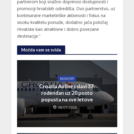
partnerom koji snažno doprinosi dostupnosti i
promociji hrvatskih odredišta. Ovo partnerstvo, uz
kontinuirane marketinške aktivnosti i fokus na
visoku kvalitetu ponude, dodatno jača položaj
Hrvatske kao atraktivne i dobro povezane
destinacije.”
Možda vam se sviđa
NOVOSTI
Croatia Airlines slavi 37.
rođendan uz 20 posto
popusta na sve letove
08/07/2026