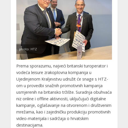
photo: HTZ
Prema sporazumu, najveći britanski turoperator i
vodeća leisure zrakoplovna kompanija u
Ujedinjenom Kraljevstvu udružit će snage s HTZ-
om u provedbi snažnih promotivnih kampanja
usmjerenih na britansko tržište. Suradnja obuhvaća
niz online i offline aktivnosti, uključujući digitalne
kampanje, oglašavanje na otvorenom i društvenim
mrežama, kao i zajedničku produkciju promotivnih
video-materijala i sadržaja o hrvatskim
destinacijama.