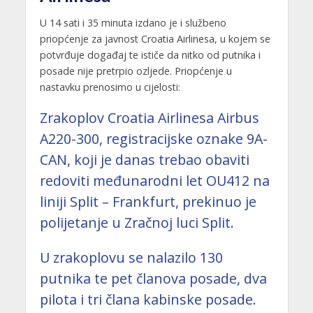
U 14 sati i 35 minuta izdano je i službeno
priopćenje za javnost Croatia Airlinesa, u kojem se
potvrđuje događaj te ističe da nitko od putnika i
posade nije pretrpio ozljede. Priopćenje u
nastavku prenosimo u cijelosti:
Zrakoplov Croatia Airlinesa Airbus
A220-300, registracijske oznake 9A-
CAN, koji je danas trebao obaviti
redoviti međunarodni let OU412 na
liniji Split – Frankfurt, prekinuo je
polijetanje u Zračnoj luci Split.
U zrakoplovu se nalazilo 130
putnika te pet članova posade, dva
pilota i tri člana kabinske posade.