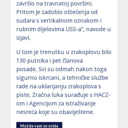
završio na travnatoj površini.
Pritom je zadobio oštećenja od
sudara s vertikalnom oznakom i
rubnim dijelovima USS-a”, navode u
izjavi.
U tom je trenutku u zrakoplovu bilo
130 putnika i pet članova
posade. Svi su odmah nakon toga
sigurno iskrcani, a tehničke službe
rade na uklanjanju zrakoplova s
piste. Zračna luka surađuje s HACZ-
om i Agencijom za istraživanje
nesreća koje su obaviještene.
Možda vam se sviđa