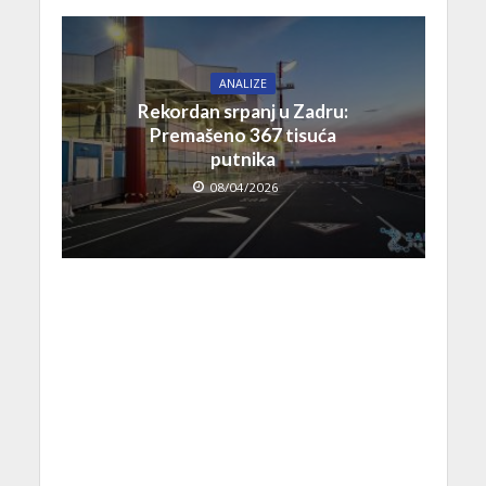
ANALIZE
Rekordan srpanj u Zadru:
Premašeno 367 tisuća
putnika
08/04/2026