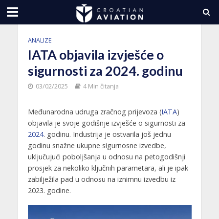
ANALIZE
IATA objavila izvješće o
sigurnosti za 2024. godinu
03/02/2025
4 Min čitanja
Međunarodna udruga zračnog prijevoza (
IATA
)
objavila je svoje godišnje izvješće o sigurnosti za
2024
. godinu. Industrija je ostvarila još jednu
godinu snažne ukupne sigurnosne izvedbe,
uključujući poboljšanja u odnosu na petogodišnji
prosjek za nekoliko ključnih parametara, ali je ipak
zabilježila pad u odnosu na iznimnu izvedbu iz
2023. godine.