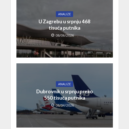
ANALIZE
U Zagrebu u srpnju 468
tisuća putnika
08/06/2026
ANALIZE
Dubrovnik u srpnju preko
550 tisuća putnika
08/04/2026