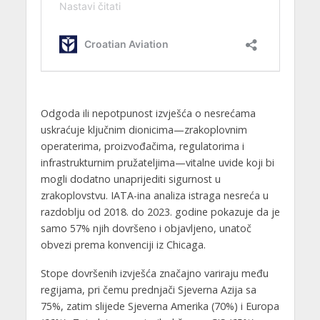
Odgoda ili nepotpunost izvješća o nesrećama
uskraćuje ključnim dionicima—zrakoplovnim
operaterima, proizvođačima, regulatorima i
infrastrukturnim pružateljima—vitalne uvide koji bi
mogli dodatno unaprijediti sigurnost u
zrakoplovstvu. IATA-ina analiza istraga nesreća u
razdoblju od 2018. do 2023. godine pokazuje da je
samo 57% njih dovršeno i objavljeno, unatoč
obvezi prema konvenciji iz Chicaga.
Stope dovršenih izvješća značajno variraju među
regijama, pri čemu prednjači Sjeverna Azija sa
75%, zatim slijede Sjeverna Amerika (70%) i Europa