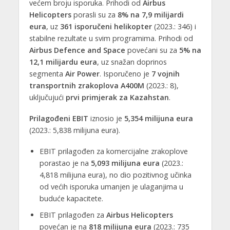
većem broju isporuka. Prihodi od
Airbus
Helicopters
porasli su za
8% na 7,9 milijardi
eura
, uz
361 isporučeni helikopter
(2023.: 346) i
stabilne rezultate u svim programima. Prihodi od
Airbus Defence and Space
povećani su za
5% na
12,1 milijardu eura
, uz snažan doprinos
segmenta
Air Power
. Isporučeno je
7 vojnih
transportnih zrakoplova A400M
(2023.: 8),
uključujući
prvi primjerak za Kazahstan
.
Prilagođeni EBIT
iznosio je
5,354 milijuna eura
(2023.: 5,838 milijuna eura).
EBIT prilagođen za komercijalne zrakoplove
porastao je na
5,093 milijuna eura
(2023.:
4,818 milijuna eura), no dio pozitivnog učinka
od većih isporuka umanjen je ulaganjima u
buduće kapacitete.
EBIT prilagođen za
Airbus Helicopters
povećan je na
818 milijuna eura
(2023.: 735