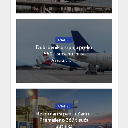
ANALIZE
Dubrovnik u srpnju preko
550 tisuća putnika
08/04/2026
ANALIZE
Rekordan srpanj u Zadru:
Premašeno 367 tisuća
putnika