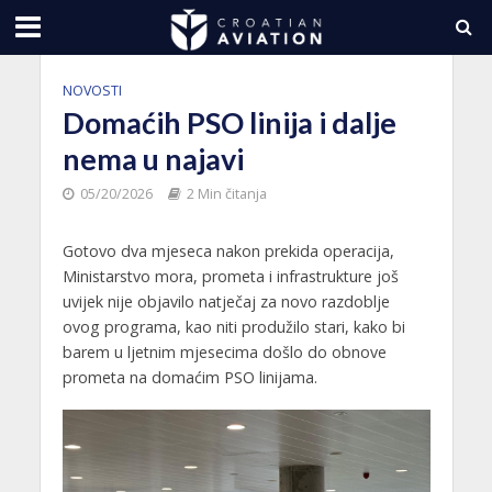
NOVOSTI
Domaćih PSO linija i dalje
nema u najavi
05/20/2026
2 Min čitanja
Gotovo dva mjeseca nakon prekida operacija,
Ministarstvo mora, prometa i infrastrukture još
uvijek nije objavilo natječaj za novo razdoblje
ovog programa, kao niti produžilo stari, kako bi
barem u ljetnim mjesecima došlo do obnove
prometa na domaćim PSO linijama.