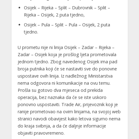
Osijek – Rijeka – Split – Dubrovnik – Split –
Rijeka – Osijek, 2 puta tjedno,
Osijek – Pula – Split – Pula – Osijek, 2 puta
tjedno.
U prometu nije ni linija Osijek – Zadar – Rijeka –
Zadar – Osijek koja je prošlog ljeta prometovala
jednom tjedno. Zbog navedenog Osijek ima pad
broja putnika koji će se nastaviti sve do ponovne
uspostave ovih linija. Iz nadležnog Ministarstva
nema odgovora ni komunikacije na ovu temu.
Prošla su gotovo dva mjeseca od prekida
operacija, bez naznaka da će se iste uskoro
ponovno uspostaviti. Trade Air, prijevoznik koji je
ranije prometovao na ovim linijama, na svojoj web
stranici navodi obavijest kako letova sigurno nema
do kraja svibnja, a da će daljnje informacije
objaviti pravovremeno.