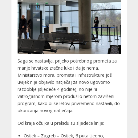
Saga se nastavlja, prijeko potrebnog prometa za
manje hrvatske zračne luke i dalje nema.
Ministarstvo mora, prometa i infrastrukture još
uvijek nije objavilo natječaj za novo ugovorno
razdoblje (sljedeće 4 godine), no nije ni
vatrogasnom mjerom produžilo netom završeni
program, kako bi se letovi privremeno nastavili, do
okončanja novog natječaja.
Od kraja ožujka u prekidu su sljedeće linije:
Osijek – Zagreb – Osijek, 6 puta tjedno,