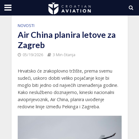
NOVOSTI
Air China planira letove za
Zagreb
05/19/2026
3 Min čitanja
Hrvatsko će zrakoplovno tržište, prema svemu
sudeći, uskoro dobiti veliko pojačanje koje bi
moglo biti jedno od najvećih iznenađenja godine.
Kako neslužbeno doznajemo, kineski nacionalni
avioprijevoznik, Air China, planira uvođenje
redovne linije između Pekinga i Zagreba.