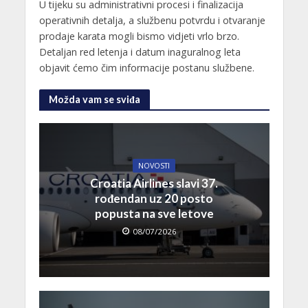
U tijeku su administrativni procesi i finalizacija
operativnih detalja, a službenu potvrdu i otvaranje
prodaje karata mogli bismo vidjeti vrlo brzo.
Detaljan red letenja i datum inaguralnog leta
objavit ćemo čim informacije postanu službene.
Možda vam se sviđa
NOVOSTI
Croatia Airlines slavi 37.
rođendan uz 20 posto
popusta na sve letove
08/07/2026