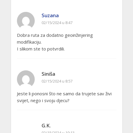
Suzana
02/15/2024 u 8:47
Dobra ruta za dodatno geoinžinjering
modifikaciju.
I slikom ste to potvrdili.
Siniša
02/15/2024 u 8:57
Jeste li ponosni što ne samo da trujete sav živi
svijet, nego i svoju djecu?
G.K.
02/15/2024 u 10:13