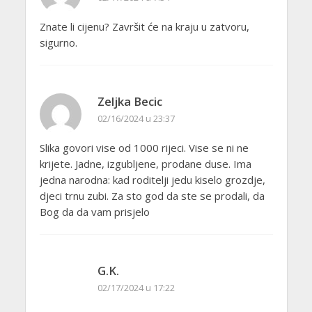
Znate li cijenu? Završit će na kraju u zatvoru,
sigurno.
Zeljka Becic
02/16/2024 u 23:37
Slika govori vise od 1000 rijeci. Vise se ni ne
krijete. Jadne, izgubljene, prodane duse. Ima
jedna narodna: kad roditelji jedu kiselo grozdje,
djeci trnu zubi. Za sto god da ste se prodali, da
Bog da da vam prisjelo
G.K.
02/17/2024 u 17:22