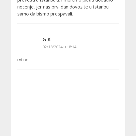
nocenje, jer nas prvi dan dovozite u Istanbul
samo da bismo prespavali.
G.K.
02/18/2024 u 18:14
mi ne.