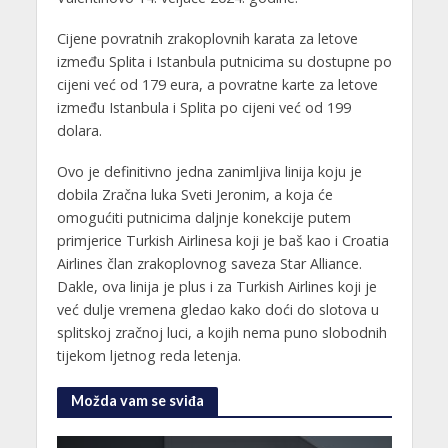
Cijene povratnih zrakoplovnih karata za letove
između Splita i Istanbula putnicima su dostupne po
cijeni već od 179 eura, a povratne karte za letove
između Istanbula i Splita po cijeni već od 199
dolara.
Ovo je definitivno jedna zanimljiva linija koju je
dobila Zračna luka Sveti Jeronim, a koja će
omogućiti putnicima daljnje konekcije putem
primjerice Turkish Airlinesa koji je baš kao i Croatia
Airlines član zrakoplovnog saveza Star Alliance.
Dakle, ova linija je plus i za Turkish Airlines koji je
već dulje vremena gledao kako doći do slotova u
splitskoj zračnoj luci, a kojih nema puno slobodnih
tijekom ljetnog reda letenja.
Možda vam se sviđa