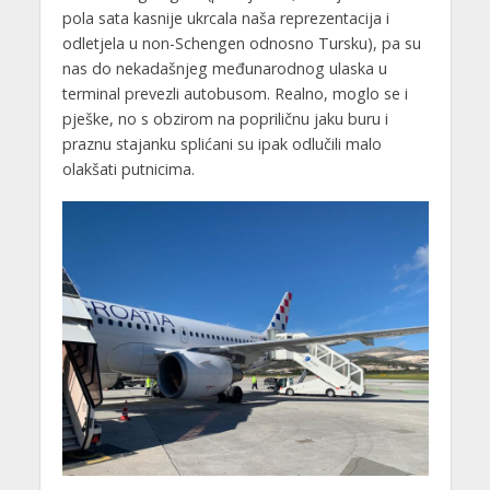
pola sata kasnije ukrcala naša reprezentacija i
odletjela u non-Schengen odnosno Tursku), pa su
nas do nekadašnjeg međunarodnog ulaska u
terminal prevezli autobusom. Realno, moglo se i
pješke, no s obzirom na popriličnu jaku buru i
praznu stajanku splićani su ipak odlučili malo
olakšati putnicima.