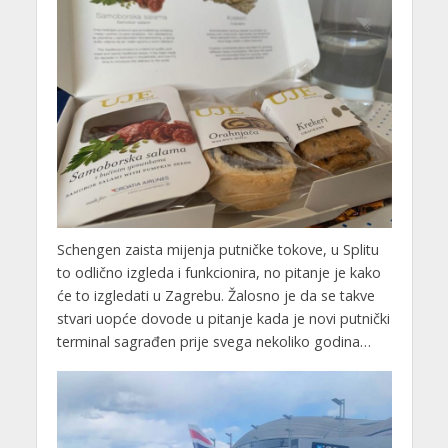
Schengen zaista mijenja putničke tokove, u Splitu
to odlično izgleda i funkcionira, no pitanje je kako
će to izgledati u Zagrebu. Žalosno je da se takve
stvari uopće dovode u pitanje kada je novi putnički
terminal sagrađen prije svega nekoliko godina…