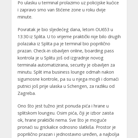
Po ulasku u terminal prolazimo uz policijske kućice
i zapravo smo van štićene zone u roku dvije
minute.
Povratak je bio sljedećeg dana, letom OU653 u
13:30 iz Splita. U to vrijeme praktički nije bilo drugih
polazaka iz Splita pa je terminal bio poprilično
prazan. Check-in obavljen online, boarding pass
kontrola je u Splitu još od izgradnje novog
terminala automatizirana, security je obavljen za
minutu. Split ima business lounge odmah nakon
sigurnosne kontrole, pa su u njega mogli i domaći
putnici još prije ulaska u Schengen, za razliku od
Zagreba.
Ono što jest tužno jest ponuda pića i hrane u
splitskom loungeu. Osim pića, čiji je izbor zaista
ok, hrane praktički nema. Sve što je moguće
pronaći su grickalice odnosno slatkiša. Prostor je
poprilično prazan i jednostavno uređen, a najbolja