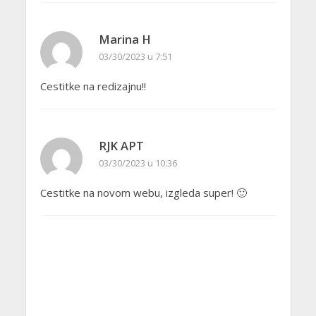
Marina H
03/30/2023 u 7:51
Cestitke na redizajnu!!
RJK APT
03/30/2023 u 10:36
Cestitke na novom webu, izgleda super! 🙂