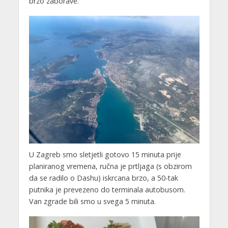
brzo zaborave.
U Zagreb smo sletjetli gotovo 15 minuta prije
planiranog vremena, ručna je prtljaga (s obzirom
da se radilo o Dashu) iskrcana brzo, a 50-tak
putnika je prevezeno do terminala autobusom.
Van zgrade bili smo u svega 5 minuta.