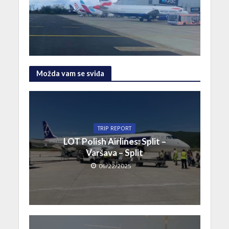
Možda vam se sviđa
TRIP REPORT
LOT Polish Airlines: Split –
Varšava – Split
06/22/2025