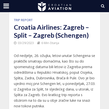
TRIP REPORT
Croatia Airlines: Zagreb –
Split – Zagreb (Schengen)
03/29/2023
6 Min čitanja
Od nedjelje, 26. ožujka, letovi unutar Schengena se
praktički smatraju domaćima, kao što su do
spomenutog datuma bili letovi iz Zagreba prema
odredištima u Republici Hrvatskoj, poput Osijeka,
Splita, Zadra, Dubrovnika, Brača ili Pule. Ovo je bio
ujedno moj prvi Schengen let, u ponedjeljak, 27.03.
iz Zagreba za Split, te sljedećeg dana, u utorak, iz
Splita za Zagreb. Evo kratkog trip reporta s
obzirom na to da su u obje zračne luke na snazi
novi tokovi putnika.