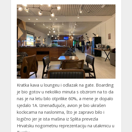
Kratka kava u loungeu i odlazak na gate. Boarding
je bio gotov u nekoliko minuta s obzirom na to da
nas je na letu bilo otprilike 60%, a mene je dopalo
sjedalo 1A. Iznenađujuće, avion je bio ukrašen
kockicama na naslonima, što je zapravo bilo i
logično jer je ista mašina iz Splita prevezla
Hrvatsku nogometnu reprezentaciju na utakmicu u