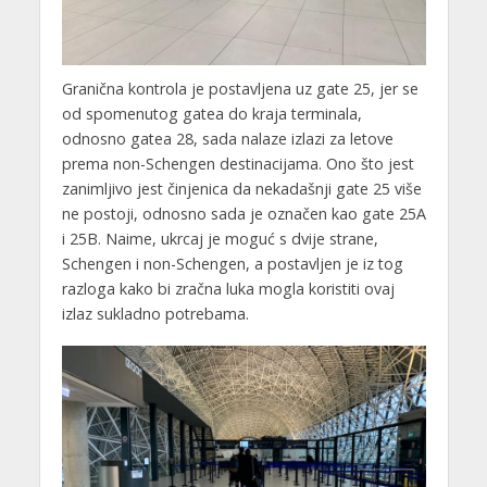
Granična kontrola je postavljena uz gate 25, jer se
od spomenutog gatea do kraja terminala,
odnosno gatea 28, sada nalaze izlazi za letove
prema non-Schengen destinacijama. Ono što jest
zanimljivo jest činjenica da nekadašnji gate 25 više
ne postoji, odnosno sada je označen kao gate 25A
i 25B. Naime, ukrcaj je moguć s dvije strane,
Schengen i non-Schengen, a postavljen je iz tog
razloga kako bi zračna luka mogla koristiti ovaj
izlaz sukladno potrebama.