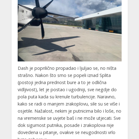
Dash je poprilično propadao i ljuljao se, no ništa
strašno. Nakon što smo se popeli iznad Splita
(postoji jedna prednost bure a to je odlična
vidljivost), let je postao i ugodniji, sve negdje do
pola puta kada su krenule turbulencije. Naravno,
kako se radi o manjem zrakoplovu, sile su se više i
osjetile. Nažalost, nekim je putnicima bilo i loše, no
na vremenske se uvjete baš i ne može utjecati. Sve
dok sigurnost putnika, posade i zrakoplova nije
dovedena u pitanje, ovakve se neugodnosti vrlo