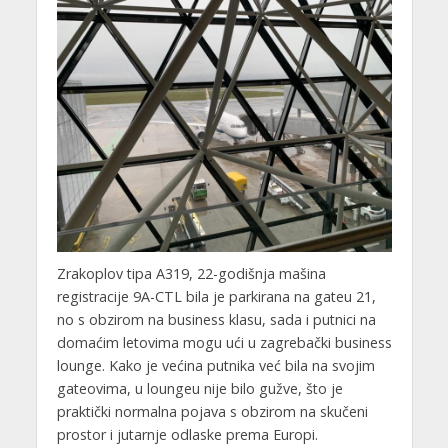
Zrakoplov tipa A319, 22-godišnja mašina
registracije 9A-CTL bila je parkirana na gateu 21,
no s obzirom na business klasu, sada i putnici na
domaćim letovima mogu ući u zagrebački business
lounge. Kako je većina putnika već bila na svojim
gateovima, u loungeu nije bilo gužve, što je
praktički normalna pojava s obzirom na skučeni
prostor i jutarnje odlaske prema Europi.