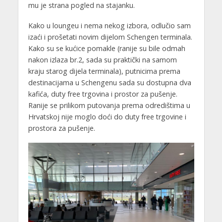
mu je strana pogled na stajanku.
Kako u loungeu i nema nekog izbora, odlučio sam
izaći i prošetati novim dijelom Schengen terminala.
Kako su se kućice pomakle (ranije su bile odmah
nakon izlaza br.2, sada su praktički na samom
kraju starog dijela terminala), putnicima prema
destinacijama u Schengenu sada su dostupna dva
kafića, duty free trgovina i prostor za pušenje.
Ranije se prilikom putovanja prema odredištima u
Hrvatskoj nije moglo doći do duty free trgovine i
prostora za pušenje.