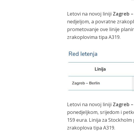
Letovi na novoj liniji
Zagreb –
nedjeljom, a povratne zrakop
prometovanje ove linije planir
zrakoplovima tipa A319.
Letovi na novoj liniji
Zagreb –
ponedjeljkom, srijedom i petk
159 eura. Linija za Stockholm 
zrakoplova tipa A319.