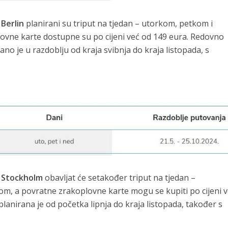
 Berlin
planirani su triput na tjedan – utorkom, petkom i
lovne karte dostupne su po cijeni već od 149 eura. Redovno
ano je u razdoblju od kraja svibnja do kraja listopada, s
 Stockholm
obavljat će setakođer triput na tjedan –
om, a povratne zrakoplovne karte mogu se kupiti po cijeni 
planirana je od početka lipnja do kraja listopada, također s