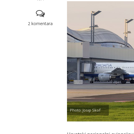
2 komentara
Photo: Josip Skof