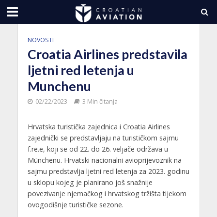
NOVOSTI
Croatia Airlines predstavila
ljetni red letenja u
Munchenu
02/22/2023
3 Min čitanja
Hrvatska turistička zajednica i Croatia Airlines
zajednički se predstavljaju na turističkom sajmu
f.re.e, koji se od 22. do 26. veljače održava u
Münchenu. Hrvatski nacionalni avioprijevoznik na
sajmu predstavlja ljetni red letenja za 2023. godinu
u sklopu kojeg je planirano još snažnije
povezivanje njemačkog i hrvatskog tržišta tijekom
ovogodišnje turističke sezone.