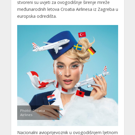
stvoreni su uvjeti za ovogodišnje širenje mreže
međunarodnih letova Croatia Airlinesa iz Zagreba u
europska odredišta.
Photo: Croatia
Airlines
Nacionalni avioprijevoznik u ovogodišnjem ljetnom