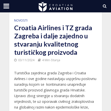
NOVOSTI
Croatia Airlines i TZ grada
Zagreba i dalje zajedno u
stvaranju kvalitetnog
turističkog proizvoda
03/11/2024
4 Min čitanja
Turistička zajednica grada Zagreba i Croatia
Airlines i ove godine nastavljaju uspješnu poslovnu
suradnju kojom se kontinuirano unapređuje
turistički proizvod glavnoga grada Hrvatske.
Upravo zbog sinergije u stvaranju dodatnih
vrijednosti, te uz oporavak civilnog zrakoplovstva
na globalnoj razini nakon epidemiološke krize,