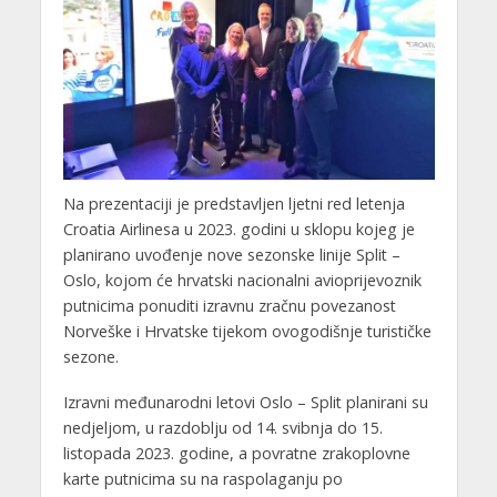
Na prezentaciji je predstavljen ljetni red letenja
Croatia Airlinesa u 2023. godini u sklopu kojeg je
planirano uvođenje nove sezonske linije Split –
Oslo, kojom će hrvatski nacionalni avioprijevoznik
putnicima ponuditi izravnu zračnu povezanost
Norveške i Hrvatske tijekom ovogodišnje turističke
sezone.
Izravni međunarodni letovi Oslo – Split planirani su
nedjeljom, u razdoblju od 14. svibnja do 15.
listopada 2023. godine, a povratne zrakoplovne
karte putnicima su na raspolaganju po