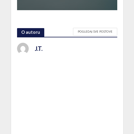
POGLEDAJ SVE POSTOVE
O autoru
J.T.