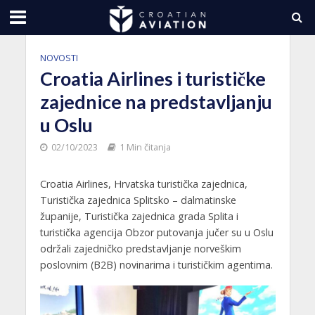
NOVOSTI
Croatia Airlines i turističke
zajednice na predstavljanju
u Oslu
02/10/2023
1 Min čitanja
Croatia Airlines, Hrvatska turistička zajednica,
Turistička zajednica Splitsko – dalmatinske
županije, Turistička zajednica grada Splita i
turistička agencija Obzor putovanja jučer su u Oslu
održali zajedničko predstavljanje norveškim
poslovnim (B2B) novinarima i turističkim agentima.