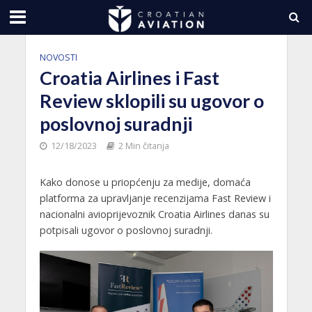
NOVOSTI
Croatia Airlines i Fast
Review sklopili su ugovor o
poslovnoj suradnji
12/18/2023
2 Min čitanja
Kako donose u priopćenju za medije, domaća
platforma za upravljanje recenzijama Fast Review i
nacionalni avioprijevoznik Croatia Airlines danas su
potpisali ugovor o poslovnoj suradnji.