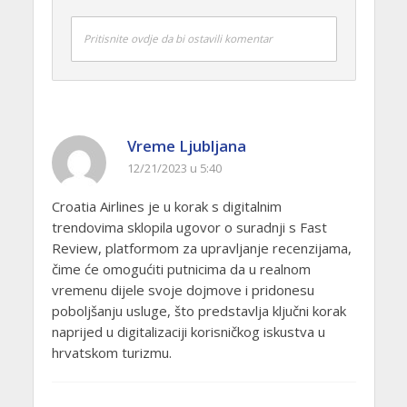
Pritisnite ovdje da bi ostavili komentar
Vreme Ljubljana
12/21/2023 u 5:40
Croatia Airlines je u korak s digitalnim
trendovima sklopila ugovor o suradnji s Fast
Review, platformom za upravljanje recenzijama,
čime će omogućiti putnicima da u realnom
vremenu dijele svoje dojmove i pridonesu
poboljšanju usluge, što predstavlja ključni korak
naprijed u digitalizaciji korisničkog iskustva u
hrvatskom turizmu.