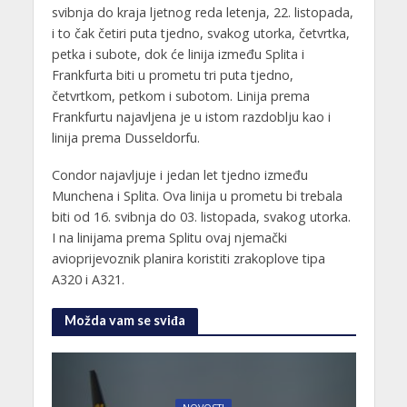
svibnja do kraja ljetnog reda letenja, 22. listopada,
i to čak četiri puta tjedno, svakog utorka, četvrtka,
petka i subote, dok će linija između Splita i
Frankfurta biti u prometu tri puta tjedno,
četvrtkom, petkom i subotom. Linija prema
Frankfurtu najavljena je u istom razdoblju kao i
linija prema Dusseldorfu.
Condor najavljuje i jedan let tjedno između
Munchena i Splita. Ova linija u prometu bi trebala
biti od 16. svibnja do 03. listopada, svakog utorka.
I na linijama prema Splitu ovaj njemački
avioprijevoznik planira koristiti zrakoplove tipa
A320 i A321.
Možda vam se sviđa