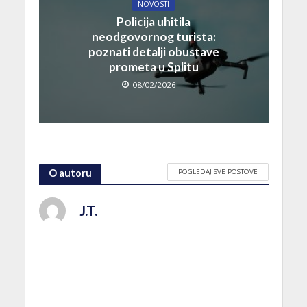
NOVOSTI
Policija uhitila
neodgovornog turista:
poznati detalji obustave
prometa u Splitu
08/02/2026
POGLEDAJ SVE POSTOVE
O autoru
J.T.