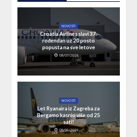
NOVOSTI
Croatia Airlines slavi 37.
rođendan uz 20 posto
popusta na sve letove
08/07/2026
NOVOSTI
Let Ryanaira iz Zagreba za
Bergamo kasnio više od 25
sati!
08/06/2026