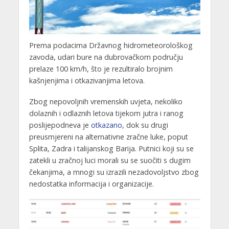
Prema podacima Državnog hidrometeorološkog
zavoda, udari bure na dubrovačkom području
prelaze 100 km/h, što je rezultiralo brojnim
kašnjenjima i otkazivanjima letova.
Zbog nepovoljnih vremenskih uvjeta, nekoliko
dolaznih i odlaznih letova tijekom jutra i ranog
poslijepodneva je
otkazano
, dok su drugi
preusmjereni na alternativne zračne luke, poput
Splita, Zadra i talijanskog Barija. Putnici koji su se
zatekli u zračnoj luci morali su se suočiti s dugim
čekanjima, a mnogi su izrazili nezadovoljstvo zbog
nedostatka informacija i organizacije.