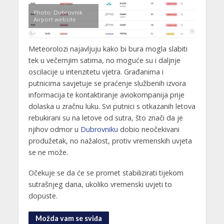
Photo: Dubrovnik
Airport website
Meteorolozi najavljuju kako bi bura mogla slabiti
tek u večernjim satima, no moguće su i daljnje
oscilacije u intenzitetu vjetra. Građanima i
putnicima savjetuje se praćenje službenih izvora
informacija te kontaktiranje aviokompanija prije
dolaska u zračnu luku. Svi putnici s otkazanih letova
rebukirani su na letove od sutra, što znači da je
njihov odmor u
Dubrovniku
dobio neočekivani
produžetak, no nažalost, protiv vremenskih uvjeta
se ne može.
Očekuje se da će se promet stabilizirati tijekom
sutrašnjeg dana, ukoliko vremenski uvjeti to
dopuste.
Možda vam se sviđa