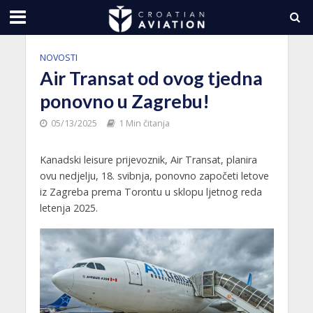
NOVOSTI
Air Transat od ovog tjedna
ponovno u Zagrebu!
05/13/2025
1 Min čitanja
Kanadski leisure prijevoznik, Air Transat, planira
ovu nedjelju, 18. svibnja, ponovno započeti letove
iz Zagreba prema Torontu u sklopu ljetnog reda
letenja 2025.