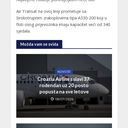
Air Transat na ovoj liniji prometuje sa
širokotrupnim zrakoplovima tipa A330-200 koji u
floti ovog prijevoznika imaju kapacitet veći od 340
sjedala.
Možda vam se sviđa
NOVOSTI
Croatia Airlines slavi 37.
rođendan uz 20 posto
popusta na sve letove
08/07/2026