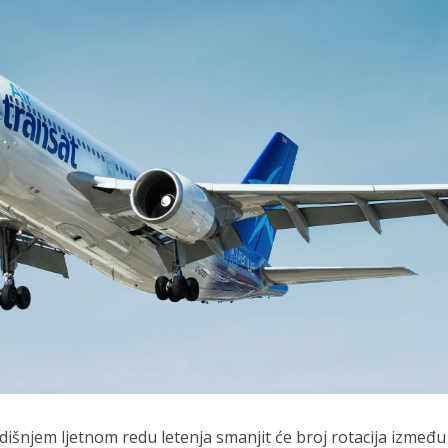
išnjem ljetnom redu letenja smanjit će broj rotacija između