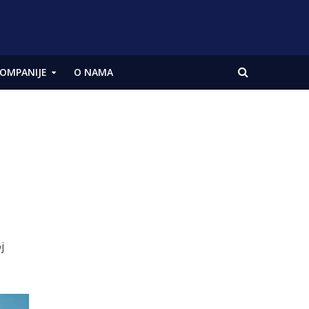
OMPANIJE
O NAMA
j