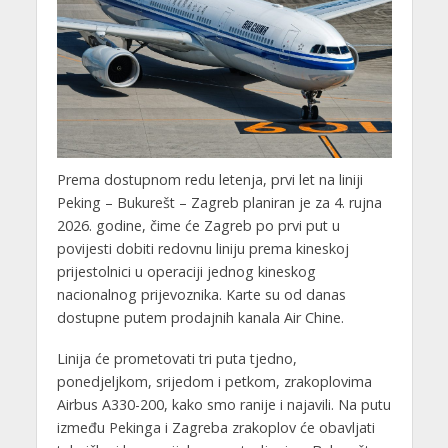
Prema dostupnom redu letenja, prvi let na liniji
Peking – Bukurešt – Zagreb planiran je za 4. rujna
2026. godine, čime će Zagreb po prvi put u
povijesti dobiti redovnu liniju prema kineskoj
prijestolnici u operaciji jednog kineskog
nacionalnog prijevoznika. Karte su od danas
dostupne putem prodajnih kanala Air Chine.
Linija će prometovati tri puta tjedno,
ponedjeljkom, srijedom i petkom, zrakoplovima
Airbus A330-200, kako smo ranije i najavili. Na putu
između Pekinga i Zagreba zrakoplov će obavljati