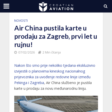
NOVOSTI
Air China pustila karte u
prodaju za Zagreb, prvi let u
rujnu!
07/02/2026
2 Min čitanja
Nakon što smo prije nekoliko tjedana ekskluzivno
izvijestili o planovima kineskog nacionalnog
prijevoznika za uvođenje redovne linije između
Pekinga i Zagreba
, Air China službeno je pustila
karte u prodaju za novu međunarodnu liniju.