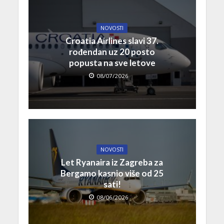
NOVOSTI
Croatia Airlines slavi 37.
rođendan uz 20 posto
popusta na sve letove
08/07/2026
NOVOSTI
Let Ryanaira iz Zagreba za
Bergamo kasnio više od 25
sati!
08/06/2026