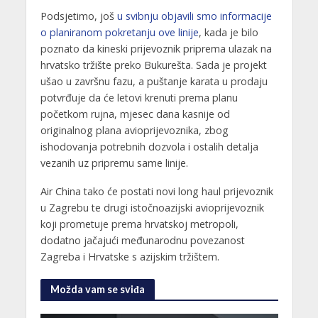
Podsjetimo, još
u svibnju objavili smo informacije
o planiranom pokretanju ove linije
, kada je bilo
poznato da kineski prijevoznik priprema ulazak na
hrvatsko tržište preko Bukurešta. Sada je projekt
ušao u završnu fazu, a puštanje karata u prodaju
potvrđuje da će letovi krenuti prema planu
početkom rujna, mjesec dana kasnije od
originalnog plana avioprijevoznika, zbog
ishodovanja potrebnih dozvola i ostalih detalja
vezanih uz pripremu same linije.
Air China tako će postati novi long haul prijevoznik
u Zagrebu te drugi istočnoazijski avioprijevoznik
koji prometuje prema hrvatskoj metropoli,
dodatno jačajući međunarodnu povezanost
Zagreba i Hrvatske s azijskim tržištem.
Možda vam se sviđa