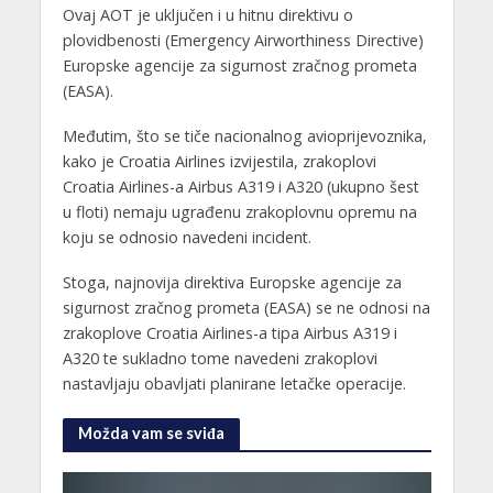
Ovaj AOT je uključen i u hitnu direktivu o
plovidbenosti (Emergency Airworthiness Directive)
Europske agencije za sigurnost zračnog prometa
(EASA).
Međutim, što se tiče nacionalnog avioprijevoznika,
kako je Croatia Airlines izvijestila, zrakoplovi
Croatia Airlines-a Airbus A319 i A320 (ukupno šest
u floti) nemaju ugrađenu zrakoplovnu opremu na
koju se odnosio navedeni incident.
Stoga, najnovija direktiva Europske agencije za
sigurnost zračnog prometa (EASA) se ne odnosi na
zrakoplove Croatia Airlines-a tipa Airbus A319 i
A320 te sukladno tome navedeni zrakoplovi
nastavljaju obavljati planirane letačke operacije.
Možda vam se sviđa