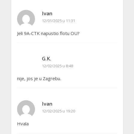
Ivan
12/01/2025 u 11:31
Jeli 9A-CTK napustio flotu OU?
G.K.
12/02/2025 u 8:48
nije, jos je u Zagrebu.
Ivan
12/02/2025 u 19:20
Hvala