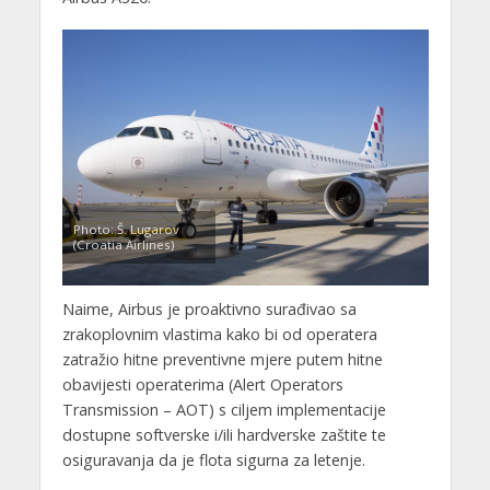
Photo: Š. Lugarov
(Croatia Airlines)
Naime, Airbus je proaktivno surađivao sa
zrakoplovnim vlastima kako bi od operatera
zatražio hitne preventivne mjere putem hitne
obavijesti operaterima (Alert Operators
Transmission – AOT) s ciljem implementacije
dostupne softverske i/ili hardverske zaštite te
osiguravanja da je flota sigurna za letenje.