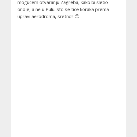
mogucem otvaranju Zagreba, kako bi sletio
ondje, a ne u Pulu. Sto se tice koraka prema
upravi aerodroma, sretno!! 🙂