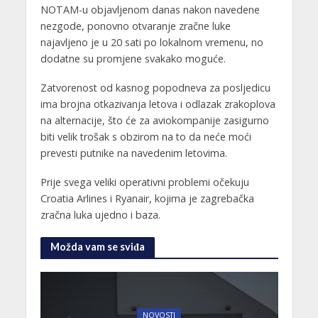
NOTAM-u objavljenom danas nakon navedene
nezgode, ponovno otvaranje zračne luke
najavljeno je u 20 sati po lokalnom vremenu, no
dodatne su promjene svakako moguće.
Zatvorenost od kasnog popodneva za posljedicu
ima brojna otkazivanja letova i odlazak zrakoplova
na alternacije, što će za aviokompanije zasigurno
biti velik trošak s obzirom na to da neće moći
prevesti putnike na navedenim letovima.
Prije svega veliki operativni problemi očekuju
Croatia Arlines i Ryanair, kojima je zagrebačka
zračna luka ujedno i baza.
Možda vam se sviđa
NOVOSTI