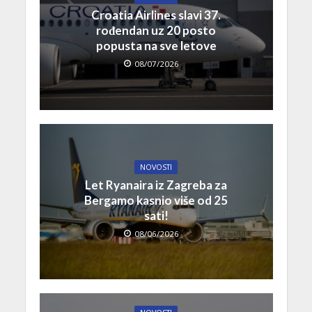
Croatia Airlines slavi 37.
rođendan uz 20 posto
popusta na sve letove
08/07/2026
NOVOSTI
Let Ryanaira iz Zagreba za
Bergamo kasnio više od 25
sati!
08/06/2026