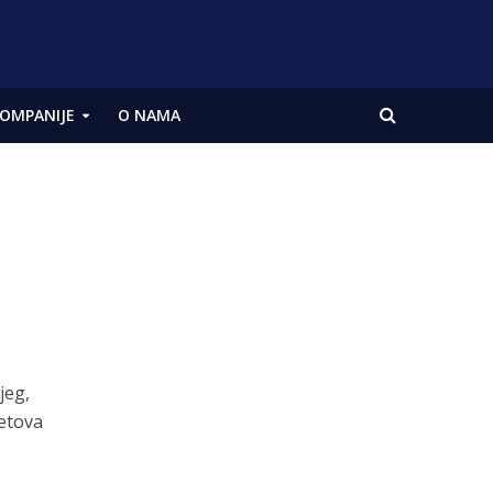
OMPANIJE
O NAMA
jeg,
letova