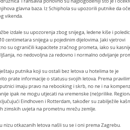
odružnica Transavia ponovno su najpogođeniji što je i oček
njihova glavna baza. Iz Schiphola su upozorili putnike da oč
og vikenda.
e izdale su upozorenja zbog snijega, ledene kiše i poledic
10 centimetara snijega u pojedinim dijelovima. Jaki vjetrovi
o su ograničili kapacitete zračnog prometa, iako su kasnij
ljšanja, no nedovoljna za redovno i normalno odvijanje pro
eštaju putnika koji su ostali bez letova u hotelima te je
ito prate informacije o statusu svojih letova. Prema pravili
utnici imaju pravo na rebooking i skrb, no ne i na kompenz
ije ipak ne mogu utjecati na vremenske (ne)prilike. Region
ljučujući Eindhoven i Rotterdam, također su zabilježile kašn
ških zimskih uvjeta na prometnu mrežu zemlje.
nizu otkazanih letova našli su se i oni prema Zagrebu.