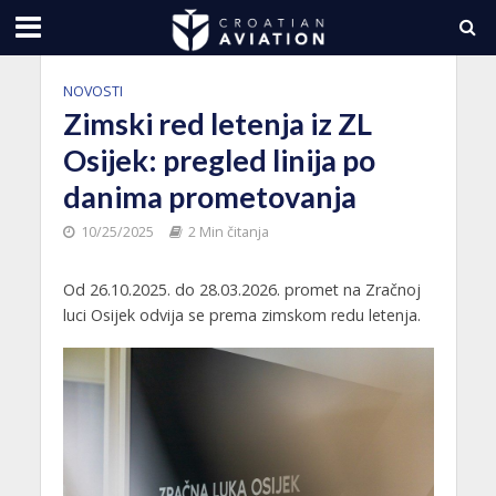
NOVOSTI
Zimski red letenja iz ZL
Osijek: pregled linija po
danima prometovanja
10/25/2025
2 Min čitanja
Od 26.10.2025. do 28.03.2026. promet na Zračnoj
luci Osijek odvija se prema zimskom redu letenja.