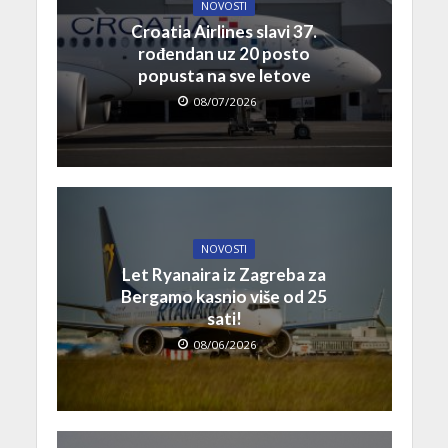
NOVOSTI
Croatia Airlines slavi 37.
rođendan uz 20 posto
popusta na sve letove
08/07/2026
NOVOSTI
Let Ryanaira iz Zagreba za
Bergamo kasnio više od 25
sati!
08/06/2026