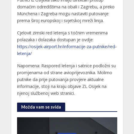
domaćim odredištima na obali i Zagrebu, a preko
Münchena i Zagreba mogu nastaviti putovanje
prema široj europskoj i svjetskoj mreži linija.
Cjelovit zimski red letenja s točnim vremenima
polazaka i dolazaka dostupan je ovdje:
https://osijek-airport.hr/informacije-za-putnike/red-
letenja/
Napomena: Raspored letenja i satnice podložni su
promjenama od strane avioprijevoznika. Molimo
putnike da prije putovanja provjere aktualne
informacije, stoji na kraju objave ZL Osijek na
njenoj službenoj web stranici.
Možda vam se sviđa