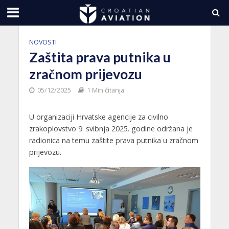
NOVOSTI
Zaštita prava putnika u
zračnom prijevozu
05/12/2025
1 Min čitanja
U
organizaciji Hrvatske agencije za civilno
zrakoplovstvo 9. svibnja 2025. godine održana je
radionica na temu zaštite prava putnika u zračnom
prijevozu.