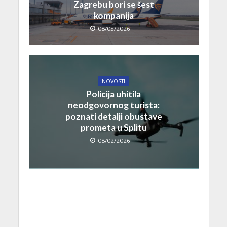
Zagrebu bori se šest
kompanija
08/05/2026
NOVOSTI
Policija uhitila
neodgovornog turista:
poznati detalji obustave
prometa u Splitu
08/02/2026