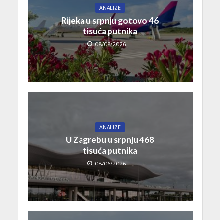
ANALIZE
Rijeka u srpnju gotovo 46
tisuća putnika
08/08/2026
ANALIZE
U Zagrebu u srpnju 468
tisuća putnika
08/06/2026