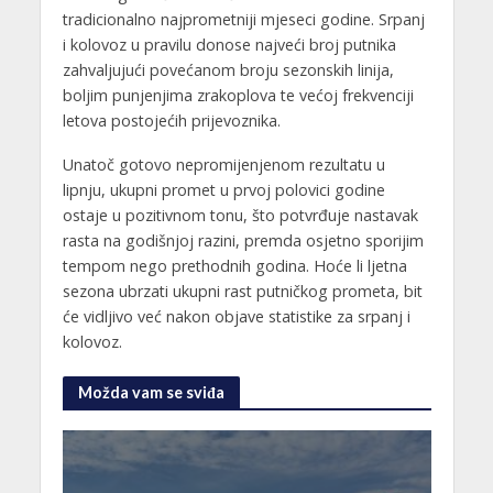
tradicionalno najprometniji mjeseci godine. Srpanj
i kolovoz u pravilu donose najveći broj putnika
zahvaljujući povećanom broju sezonskih linija,
boljim punjenjima zrakoplova te većoj frekvenciji
letova postojećih prijevoznika.
Unatoč gotovo nepromijenjenom rezultatu u
lipnju, ukupni promet u prvoj polovici godine
ostaje u pozitivnom tonu, što potvrđuje nastavak
rasta na godišnjoj razini, premda osjetno sporijim
tempom nego prethodnih godina. Hoće li ljetna
sezona ubrzati ukupni rast putničkog prometa, bit
će vidljivo već nakon objave statistike za srpanj i
kolovoz.
Možda vam se sviđa