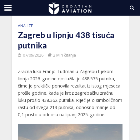
ANALIZE
Zagreb u lipnju 438 tisuća
putnika
07/09/2026
2 Min čitanja
Zračna luka Franjo Tuđman u Zagrebu tijekom
lipnja 2026. godine opslužila je 438.575 putnika,
čime je praktički ponovila rezultat iz istog mjeseca
prošle godine, kada je kroz zagrebačku zračnu
luku prošlo 438.362 putnika. Riječ je o simboličnom
rastu od svega 213 putnika, odnosno manje od
0,1 posto u odnosu na lipanj 2025. godine.