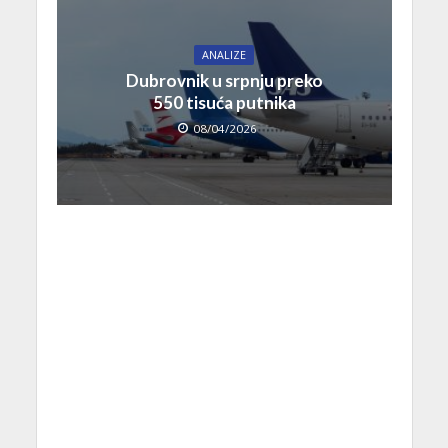
ANALIZE
Dubrovnik u srpnju preko
550 tisuća putnika
08/04/2026