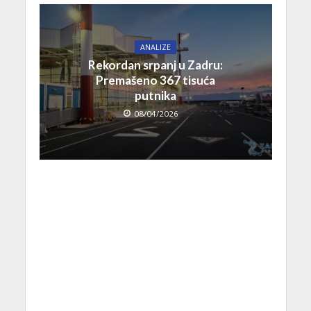
ANALIZE
Rekordan srpanj u Zadru:
Premašeno 367 tisuća
putnika
08/04/2026