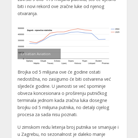
biti i novi rekord ove zračne luke od njenog
otvaranja.
Croatian Aviation
Brojka od 5 milijuna ove će godine ostati
nedostižna, no zasigurno će biti ostvarena već
sljedeće godine. U javnosti se već spominje
obveza koncesionara o proširenju putničkog
terminala jednom kada zračna luka dosegne
brojku od 5 milijuna putnika, no detalji cijelog
procesa za sada nisu poznati.
U zimskom redu letenja broj putnika se smanjuje i
u Zagrebu, no sezonalnost je daleko manje