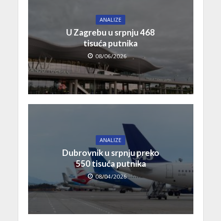
ANALIZE
U Zagrebu u srpnju 468
tisuća putnika
08/06/2026
ANALIZE
Dubrovnik u srpnju preko
550 tisuća putnika
08/04/2026