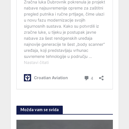
Možda vam se sviđa