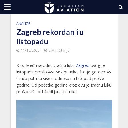
ANALIZE
Zagreb rekordan i u
listopadu
11/10/2025
2 Min čitanja
Kroz Međunarodnu zračnu luku
Zagreb
ovog je
listopada prošlo 461.562 putnika, što je gotovo 45
tisuća putnika više u odnosu na listopad prošle
godine. Od početka godine kroz ovu je zračnu luku
prošlo više od 4 milijuna putnika!