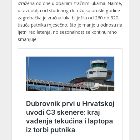
izražena od one u obalnim zračnim lukama. Naime,
u razdoblju od studenog do ožujka prošle godine
zagrebačka je zračna luka bilježila od 260 do 320
tisuća putnika mjesečno, što je manje u odnosu na
ljetni red letenja, no sezonalnost se kontinuirano
smanjuje.