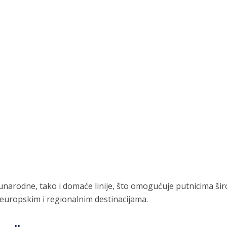
unarodne, tako i domaće linije, što omogućuje putnicima ši
m europskim i regionalnim destinacijama.