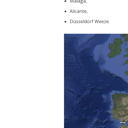
Malaga,
Alicante,
Düsseldorf Weeze.