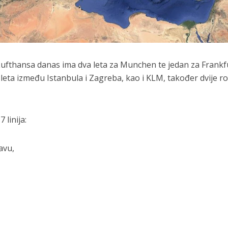
, Lufthansa danas ima dva leta za Munchen te jedan za Frankf
 leta između Istanbula i Zagreba, kao i KLM, također dvije ro
 linija:
avu,