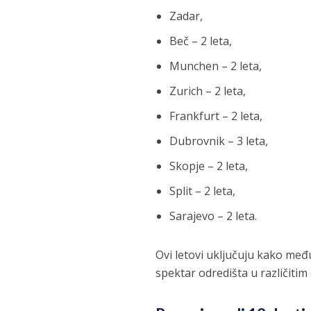
Zadar,
Beč – 2 leta,
Munchen – 2 leta,
Zurich – 2 leta,
Frankfurt – 2 leta,
Dubrovnik – 3 leta,
Skopje – 2 leta,
Split – 2 leta,
Sarajevo – 2 leta.
Ovi letovi uključuju kako međ
spektar odredišta u različiti