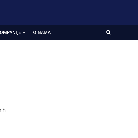
OMPANIJE
O NAMA
nih