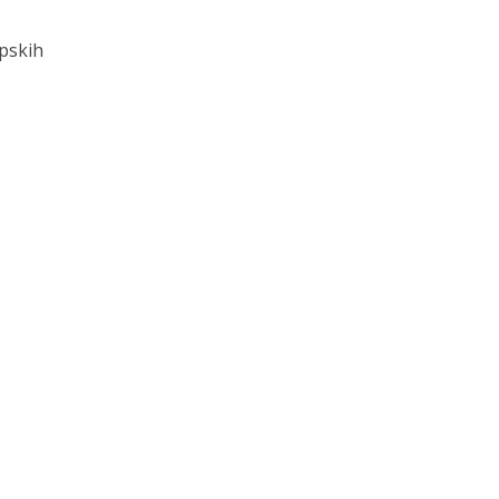
pskih