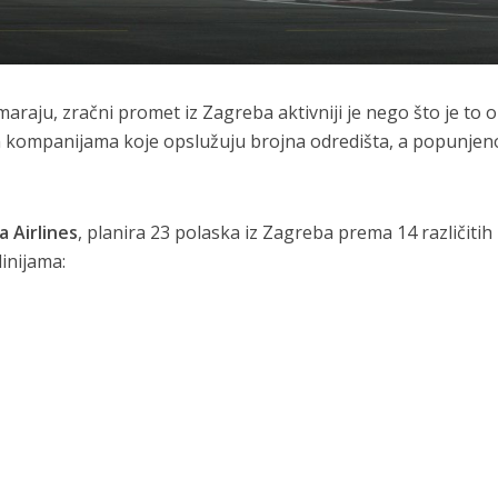
dmaraju, zračni promet iz Zagreba aktivniji je nego što je to 
im kompanijama koje opslužuju brojna odredišta, a popunjen
a Airlines
, planira 23 polaska iz Zagreba prema 14 različitih
linijama: