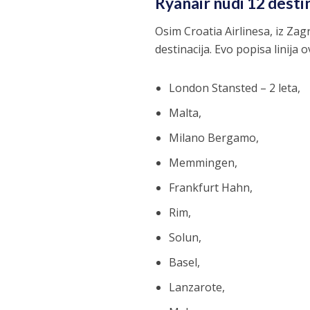
Ryanair nudi 12 desti
Osim Croatia Airlinesa, iz Zag
destinacija. Evo popisa linija 
London Stansted – 2 leta,
Malta,
Milano Bergamo,
Memmingen,
Frankfurt Hahn,
Rim,
Solun,
Basel,
Lanzarote,