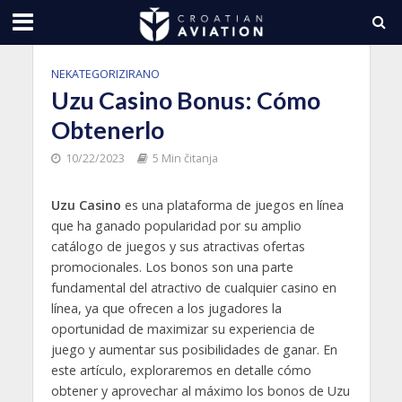
NEKATEGORIZIRANO
Uzu Casino Bonus: Cómo
Obtenerlo
10/22/2023
5 Min čitanja
Uzu Casino
es una plataforma de juegos en línea
que ha ganado popularidad por su amplio
catálogo de juegos y sus atractivas ofertas
promocionales. Los bonos son una parte
fundamental del atractivo de cualquier casino en
línea, ya que ofrecen a los jugadores la
oportunidad de maximizar su experiencia de
juego y aumentar sus posibilidades de ganar. En
este artículo, exploraremos en detalle cómo
obtener y aprovechar al máximo los bonos de Uzu