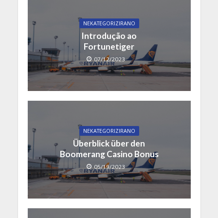
NEKATEGORIZIRANO
Introdução ao
Fortunetiger
07/12/2023
NEKATEGORIZIRANO
Überblick über den
Boomerang Casino Bonus
05/19/2023