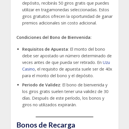
depósito, recibirás 50 giros gratis que puedes
utilizar en tragamonedas seleccionadas. Estos
giros gratuitos ofrecen la oportunidad de ganar
premios adicionales sin costo adicional.
Condiciones del Bono de Bienvenida:
Requisitos de Apuesta
: El monto del bono
debe ser apostado un número determinado de
veces antes de que pueda ser retirado. En
Uzu
Casino
, el requisito de apuesta suele ser de 40x
para el monto del bono y el depósito.
Periodo de Validez
: El bono de bienvenida y
los giros gratis suelen tener una validez de 30
días. Después de este período, los bonos y
giros no utilizados expirarán.
Bonos de Recarga