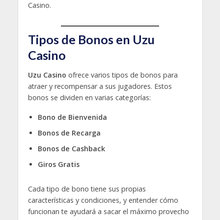
Casino.
Tipos de Bonos en Uzu
Casino
Uzu Casino
ofrece varios tipos de bonos para
atraer y recompensar a sus jugadores. Estos
bonos se dividen en varias categorías:
Bono de Bienvenida
Bonos de Recarga
Bonos de Cashback
Giros Gratis
Cada tipo de bono tiene sus propias
características y condiciones, y entender cómo
funcionan te ayudará a sacar el máximo provecho