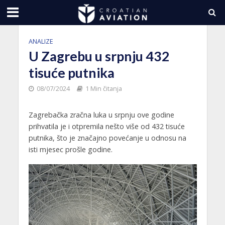
ANALIZE
U Zagrebu u srpnju 432
tisuće putnika
08/07/2024
1 Min čitanja
Zagrebačka zračna luka u srpnju ove godine
prihvatila je i otpremila nešto više od 432 tisuće
putnika, što je značajno povećanje u odnosu na
isti mjesec prošle godine.