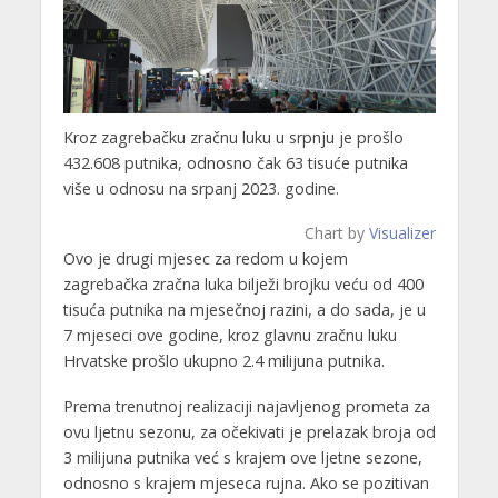
Kroz zagrebačku zračnu luku u srpnju je prošlo
432.608 putnika, odnosno čak 63 tisuće putnika
više u odnosu na srpanj 2023. godine.
Chart by
Visualizer
Ovo je drugi mjesec za redom u kojem
zagrebačka zračna luka bilježi brojku veću od 400
tisuća putnika na mjesečnoj razini, a do sada, je u
7 mjeseci ove godine, kroz glavnu zračnu luku
Hrvatske prošlo ukupno 2.4 milijuna putnika.
Prema trenutnoj realizaciji najavljenog prometa za
ovu ljetnu sezonu, za očekivati je prelazak broja od
3 milijuna putnika već s krajem ove ljetne sezone,
odnosno s krajem mjeseca rujna. Ako se pozitivan