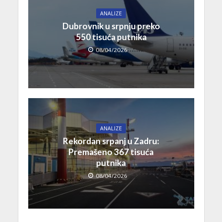
ANALIZE
Dubrovnik u srpnju preko
550 tisuća putnika
08/04/2026
ANALIZE
Rekordan srpanj u Zadru:
Premašeno 367 tisuća
putnika
08/04/2026