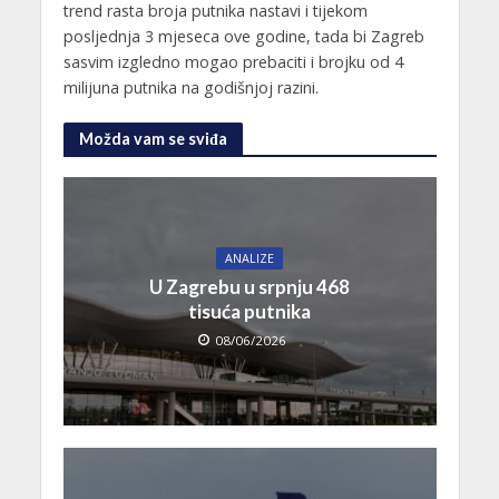
trend rasta broja putnika nastavi i tijekom
posljednja 3 mjeseca ove godine, tada bi Zagreb
sasvim izgledno mogao prebaciti i brojku od 4
milijuna putnika na godišnjoj razini.
Možda vam se sviđa
ANALIZE
U Zagrebu u srpnju 468
tisuća putnika
08/06/2026