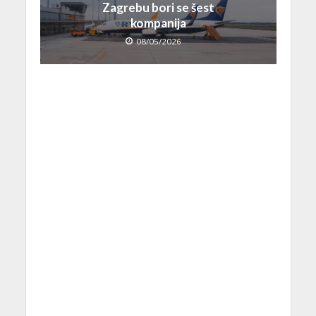
Zagrebu bori se šest
kompanija
08/05/2026