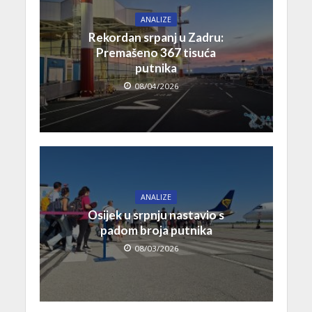
ANALIZE
Rekordan srpanj u Zadru:
Premašeno 367 tisuća
putnika
08/04/2026
ANALIZE
Osijek u srpnju nastavio s
padom broja putnika
08/03/2026