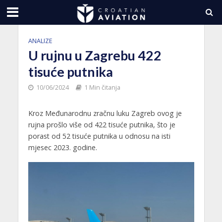
ANALIZE
U rujnu u Zagrebu 422
tisuće putnika
10/06/2024
1 Min čitanja
Kroz Međunarodnu zračnu luku Zagreb ovog je
rujna prošlo više od 422 tisuće putnika, što je
porast od 52 tisuće putnika u odnosu na isti
mjesec 2023. godine.