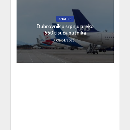
ANALIZE
Dubrovnik u srpnju preko
550 tisuća putnika
08/04/2026