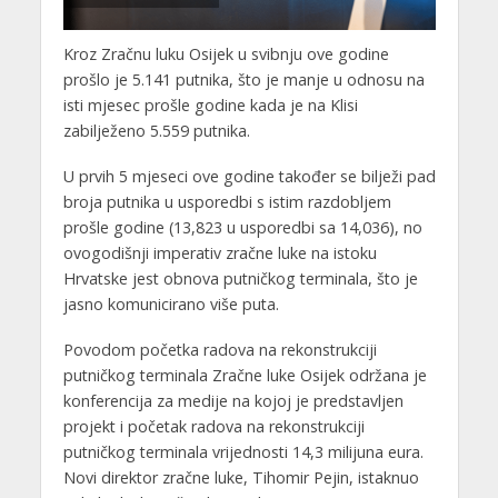
Kroz Zračnu luku Osijek u svibnju ove godine
prošlo je 5.141 putnika, što je manje u odnosu na
isti mjesec prošle godine kada je na Klisi
zabilježeno 5.559 putnika.
U prvih 5 mjeseci ove godine također se bilježi pad
broja putnika u usporedbi s istim razdobljem
prošle godine (13,823 u usporedbi sa 14,036), no
ovogodišnji imperativ zračne luke na istoku
Hrvatske jest obnova putničkog terminala, što je
jasno komunicirano više puta.
Povodom početka radova na rekonstrukciji
putničkog terminala Zračne luke Osijek održana je
konferencija za medije na kojoj je predstavljen
projekt i početak radova na rekonstrukciji
putničkog terminala vrijednosti 14,3 milijuna eura.
Novi direktor zračne luke, Tihomir Pejin, istaknuo