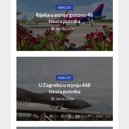
ANALIZE
Rijeka u srpnju gotovo 46
tisuća putnika
08/08/2026
ANALIZE
U Zagrebu u srpnju 468
tisuća putnika
08/06/2026