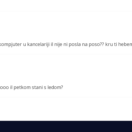
kompjuter u kancelariji il nije ni posla na poso?? kru ti hebe
ooo il petkom stani s ledom?