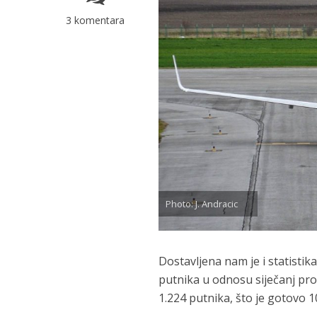
3 komentara
Photo: J. Andracic
Dostavljena nam je i statistik
putnika u odnosu siječanj pro
1.224 putnika, što je gotovo 1