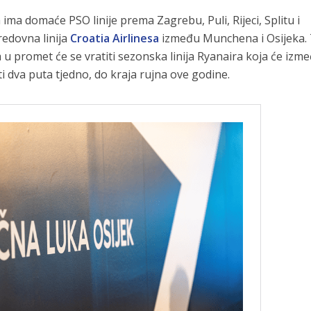
ima domaće PSO linije prema Zagrebu, Puli, Rijeci, Splitu i
redovna linija
Croatia Airlinesa
između Munchena i Osijeka. 
 u promet će se vratiti sezonska linija Ryanaira koja će izm
 dva puta tjedno, do kraja rujna ove godine.