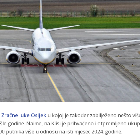
a
Zračne luke Osijek
u kojoj je također zabilježeno nešto viš
šle godine. Naime, na Klisi je prihvaćeno i otpremljeno uku
00 putnika više u odnosu na isti mjesec 2024. godine.