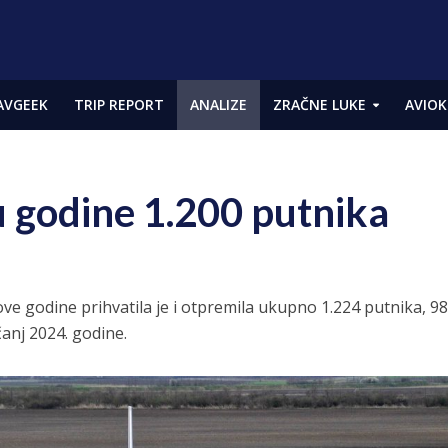
AVGEEK
TRIP REPORT
ANALIZE
ZRAČNE LUKE
AVIOK
 godine 1.200 putnika
ove godine prihvatila je i otpremila ukupno 1.224 putnika, 9
čanj 2024. godine.