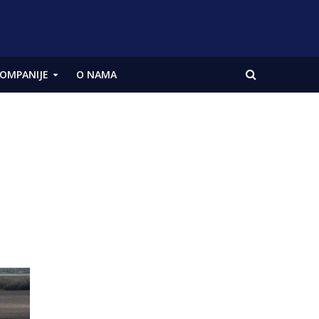
OMPANIJE
O NAMA
8