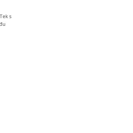
Tek s
eđu