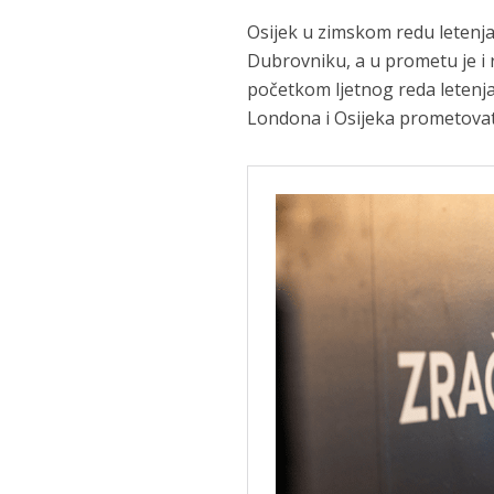
Osijek u zimskom redu letenja 
Dubrovniku, a u prometu je i 
početkom ljetnog reda letenja
Londona i Osijeka prometovati