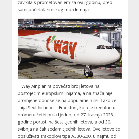
završila s prometovanjem za ovu godinu, pred
sami početak zimskog reda letenja.
T’Way Air planira povećati broj letova na
postojećim europskim linijama, a najznačajnije
promjene odnose se na popularne rute. Tako će
linija Seul Incheon – Frankfurt, koja je trenutno u
prometu četiri puta tjedno, od 27. travnja 2025.
godine porasti na šest tjednih letova, a od 30.
svibnja na čak sedam tjednih letova. Ove letove će
opsluživati zrakoplovi tipa A330-200, u najmu od