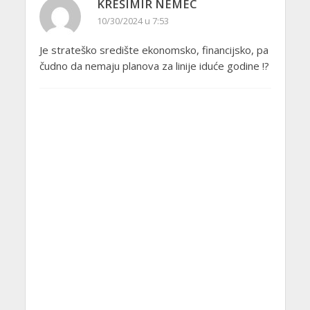
KREŠIMIR NEMEC
10/30/2024 u 7:53
Je strateško središte ekonomsko, financijsko, pa
čudno da nemaju planova za linije iduće godine !?