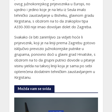
ovog južnokorejskog prijevoznika u Europi, no
ujedno i jedino koje je na letu iz Seula imalo
tehničko zaustavljanje u Bisheku, glavnom gradu
Kirgistana, s obzirom na to da zrakoplov tipa
A330-300 nije imao dovoljan dolet do Zagreba.
Svakako će biti zanimljivo za vidjeti hoće li
prijevoznik, koji je na liniji prema Zagrebu gotovo
isključivo prevozio južnokorejske putnike u
grupama, ponovno doći u glavni grad Hrvatske, s
obzirom na to da grupni putnici dovode u pitanje
visinu yielda na takvoj liniji koja je sama po sebi
opterećena dodatnim tehničkim zaustavljanjem u
Kirgistanu.
Možda vam se sviđa