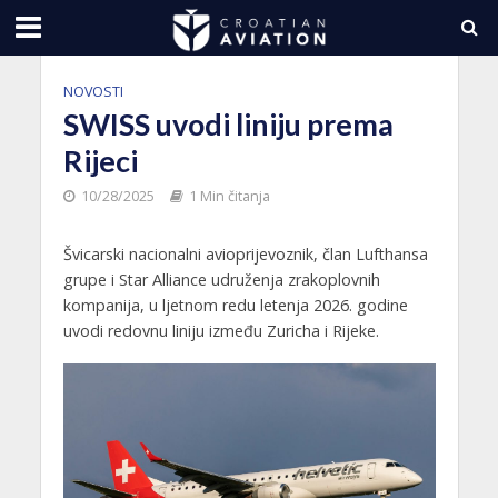
NOVOSTI
SWISS uvodi liniju prema
Rijeci
10/28/2025
1 Min čitanja
Švicarski nacionalni avioprijevoznik, član Lufthansa
grupe i Star Alliance udruženja zrakoplovnih
kompanija, u ljetnom redu letenja 2026. godine
uvodi redovnu liniju između Zuricha i Rijeke.