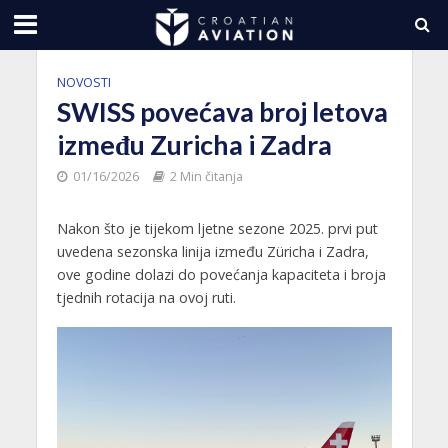
NOVOSTI
SWISS povećava broj letova
između Zuricha i Zadra
01/16/2026
2 Min čitanja
Nakon što je tijekom ljetne sezone 2025. prvi put
uvedena sezonska linija između Züricha i Zadra,
ove godine dolazi do povećanja kapaciteta i broja
tjednih rotacija na ovoj ruti.