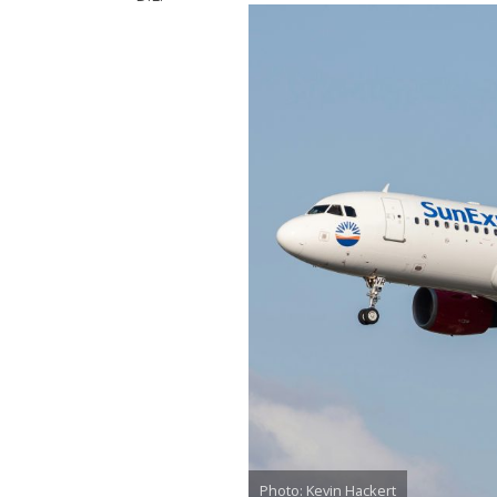
Photo: Kevin Hackert