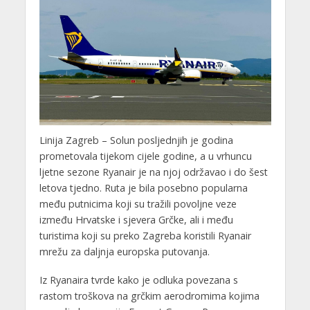
Linija Zagreb – Solun posljednjih je godina
prometovala tijekom cijele godine, a u vrhuncu
ljetne sezone Ryanair je na njoj održavao i do šest
letova tjedno. Ruta je bila posebno popularna
među putnicima koji su tražili povoljne veze
između Hrvatske i sjevera Grčke, ali i među
turistima koji su preko Zagreba koristili Ryanair
mrežu za daljnja europska putovanja.
Iz Ryanaira tvrde kako je odluka povezana s
rastom troškova na grčkim aerodromima kojima