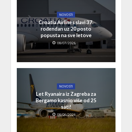
NOVOSTI
Croatia Airlines slavi 37.
rođendan uz 20 posto
popusta na sve letove
08/07/2026
NOVOSTI
Let Ryanaira iz Zagreba za
Bergamo kasnio više od 25
sati!
08/06/2026