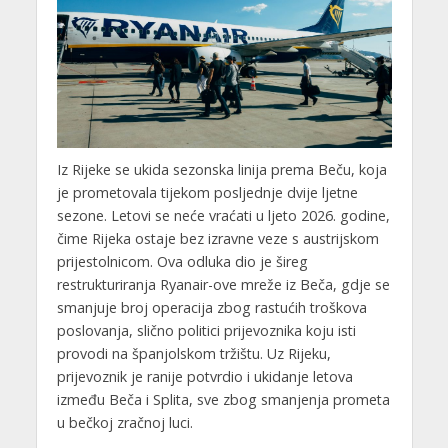
Iz Rijeke se ukida sezonska linija prema Beču, koja
je prometovala tijekom posljednje dvije ljetne
sezone. Letovi se neće vraćati u ljeto 2026. godine,
čime Rijeka ostaje bez izravne veze s austrijskom
prijestolnicom. Ova odluka dio je šireg
restrukturiranja Ryanair-ove mreže iz Beča, gdje se
smanjuje broj operacija zbog rastućih troškova
poslovanja, slično politici prijevoznika koju isti
provodi na španjolskom tržištu. Uz Rijeku,
prijevoznik je ranije potvrdio i ukidanje letova
između Beča i Splita, sve zbog smanjenja prometa
u bečkoj zračnoj luci.