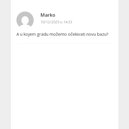
Marko
10/12/2025 u 14:33
A u kojem gradu možemo očekivati novu bazu?