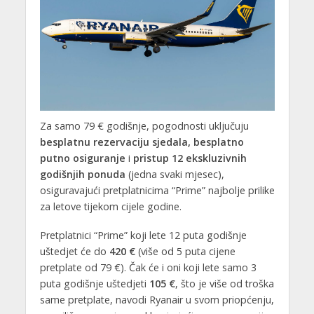
Za samo 79 € godišnje, pogodnosti uključuju
besplatnu rezervaciju sjedala, besplatno
putno osiguranje
i
pristup 12 ekskluzivnih
godišnjih ponuda
(jedna svaki mjesec),
osiguravajući pretplatnicima “Prime” najbolje prilike
za letove tijekom cijele godine.
Pretplatnici “Prime” koji lete 12 puta godišnje
uštedjet će do
420 €
(više od 5 puta cijene
pretplate od 79 €). Čak će i oni koji lete samo 3
puta godišnje uštedjeti
105 €
, što je više od troška
same pretplate, navodi Ryanair u svom priopćenju,