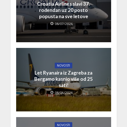
Croatia Airlines slavi 37.
rođendan uz 20 posto
popusta na sve letove
08/07/2026
NOVOSTI
Let Ryanaira iz Zagreba za
Bergamo kasnio više od 25
sati!
08/06/2026
NOVOSTI