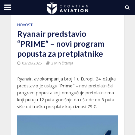
NOVOSTI
Ryanair predstavio
“PRIME” – novi program
popusta za pretplatnike
03/26/2025
2 Min čitanja
Ryanair, aviokompanija broj 1 u Europi, 24. ožujka
predstavio je uslugu
“Prime”
– novi pretplatnički
program popusta koji omogućuje pretplatnicima
koji putuju 12 puta godišnje da uštede do 5 puta
više od troška pretplate koja iznosi 79 €.