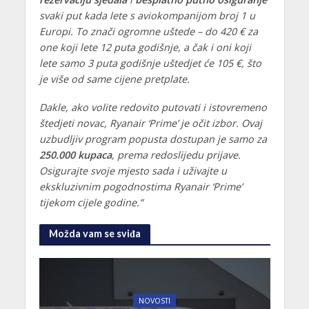
svaki put kada lete s aviokompanijom broj 1 u
Europi. To znači ogromne uštede – do 420 € za
one koji lete 12 puta godišnje, a čak i oni koji
lete samo 3 puta godišnje uštedjet će 105 €, što
je više od same cijene pretplate.
Dakle, ako volite redovito putovati i istovremeno
štedjeti novac, Ryanair ‘Prime’ je očit izbor. Ovaj
uzbudljiv program popusta dostupan je samo za
250.000 kupaca
, prema redoslijedu prijave.
Osigurajte svoje mjesto sada i uživajte u
ekskluzivnim pogodnostima Ryanair ‘Prime’
tijekom cijele godine.”
Možda vam se sviđa
NOVOSTI