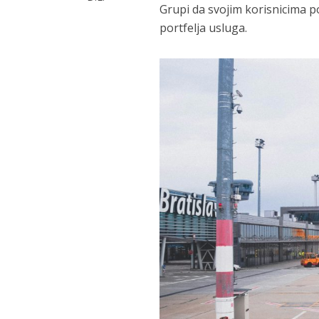
Grupi da svojim korisnicima p
portfelja usluga.