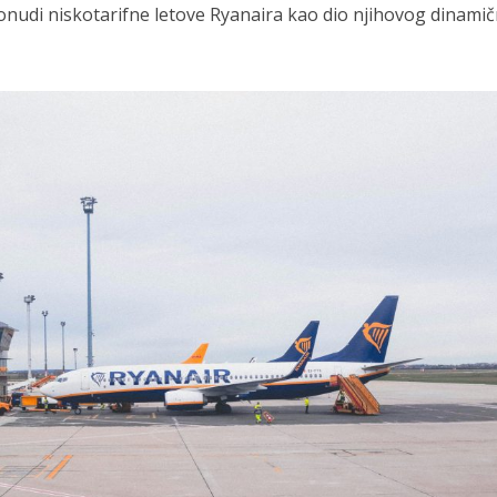
onudi niskotarifne letove Ryanaira kao dio njihovog dinami