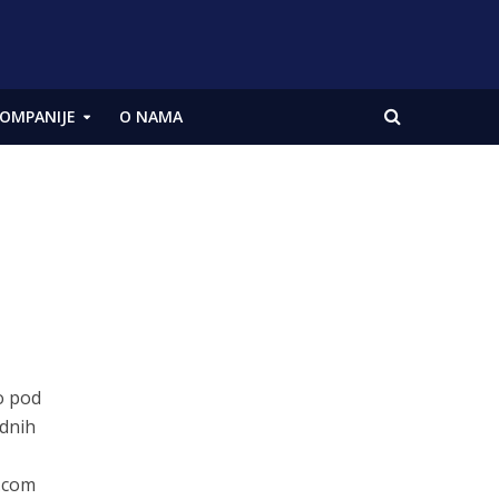
OMPANIJE
O NAMA
o pod
odnih
p.com