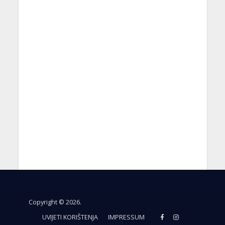
Copyright © 2026.
UVIJETI KORIŠTENJA
IMPRESSUM