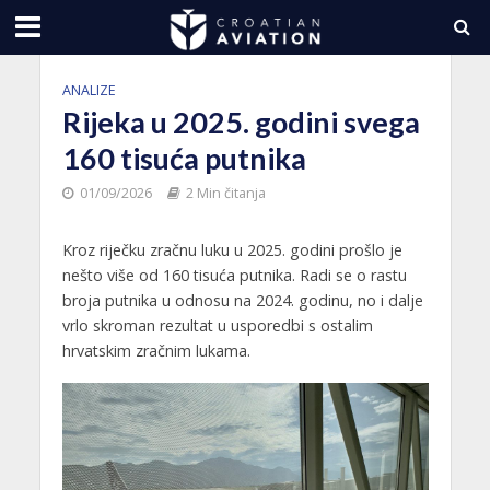
ANALIZE
Rijeka u 2025. godini svega
160 tisuća putnika
01/09/2026
2 Min čitanja
Kroz riječku zračnu luku u 2025. godini prošlo je
nešto više od 160 tisuća putnika. Radi se o rastu
broja putnika u odnosu na 2024. godinu, no i dalje
vrlo skroman rezultat u usporedbi s ostalim
hrvatskim zračnim lukama.