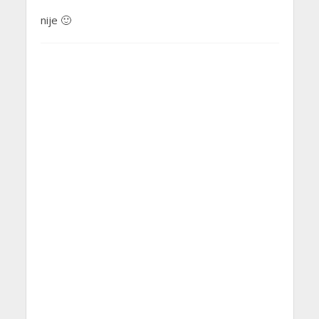
nije 🙂