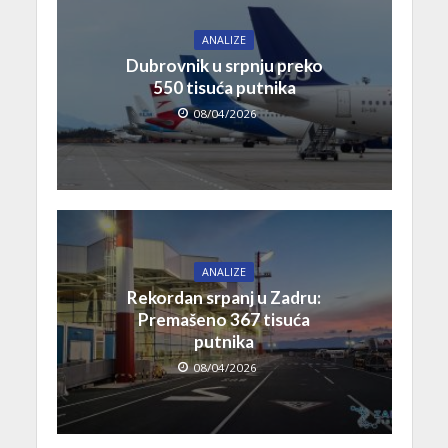
ANALIZE
Dubrovnik u srpnju preko
550 tisuća putnika
08/04/2026
ANALIZE
Rekordan srpanj u Zadru:
Premašeno 367 tisuća
putnika
08/04/2026