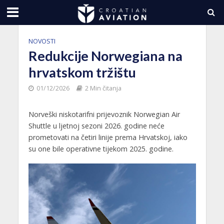
NOVOSTI
Redukcije Norwegiana na
hrvatskom tržištu
01/12/2026
2 Min čitanja
Norveški niskotarifni prijevoznik Norwegian Air
Shuttle u ljetnoj sezoni 2026. godine neće
prometovati na četiri linije prema Hrvatskoj, iako
su one bile operativne tijekom 2025. godine.