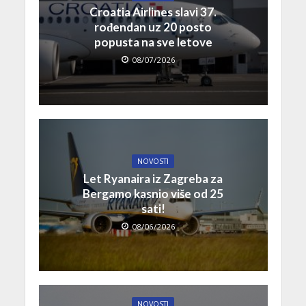
Croatia Airlines slavi 37.
rođendan uz 20 posto
popusta na sve letove
08/07/2026
NOVOSTI
Let Ryanaira iz Zagreba za
Bergamo kasnio više od 25
sati!
08/06/2026
NOVOSTI