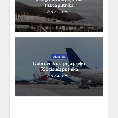
tisuća putnika
08/06/2026
ANALIZE
Dubrovnik u srpnju preko
550 tisuća putnika
08/04/2026