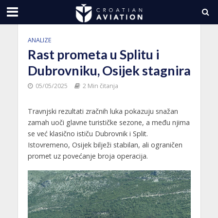
ANALIZE
Rast prometa u Splitu i
Dubrovniku, Osijek stagnira
05/05/2025
2 Min čitanja
Travnjski rezultati zračnih luka pokazuju snažan
zamah uoči glavne turističke sezone, a među njima
se već klasično ističu Dubrovnik i Split.
Istovremeno, Osijek bilježi stabilan, ali ograničen
promet uz povećanje broja operacija.