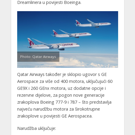
Dreamlinera u povijesti Boeinga.
Photo: Qatar Airways
Qatar Airways također je sklopio ugovor s GE
Aerospace za više od 400 motora, uključujući 60
GE9X i 260 GEnx motora, uz dodatne opcije i
rezervne dijelove, za pogon nove generacije
zrakoplova Boeing 777-9 i 787 – što predstavlja
najveću narudžbu motora za širokotrupne
zrakoplove u povijesti GE Aerospacea.
Narudžba uključuje: