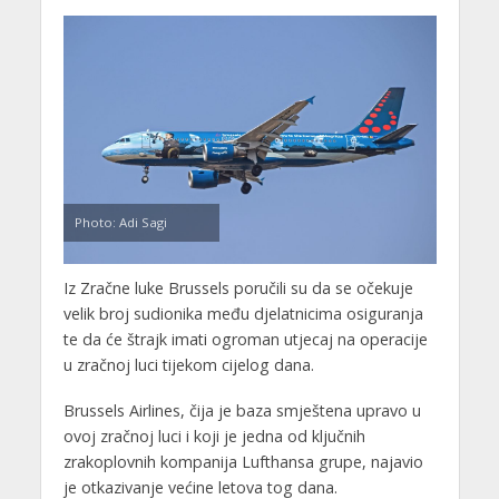
Photo: Adi Sagi
Iz Zračne luke Brussels poručili su da se očekuje
velik broj sudionika među djelatnicima osiguranja
te da će štrajk imati ogroman utjecaj na operacije
u zračnoj luci tijekom cijelog dana.
Brussels Airlines, čija je baza smještena upravo u
ovoj zračnoj luci i koji je jedna od ključnih
zrakoplovnih kompanija Lufthansa grupe, najavio
je otkazivanje većine letova tog dana.