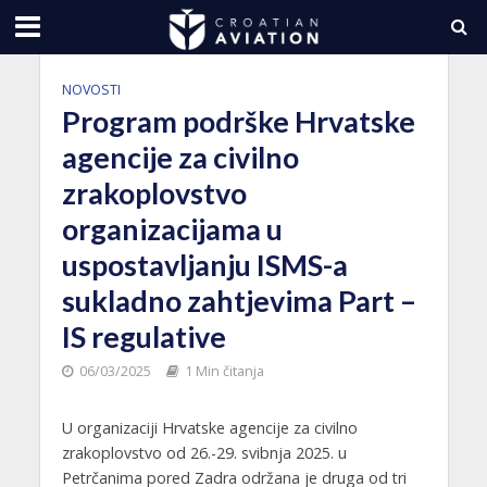
NOVOSTI
Program podrške Hrvatske
agencije za civilno
zrakoplovstvo
organizacijama u
uspostavljanju ISMS-a
sukladno zahtjevima Part –
IS regulative
06/03/2025
1 Min čitanja
U organizaciji Hrvatske agencije za civilno
zrakoplovstvo od 26.-29. svibnja 2025. u
Petrčanima pored Zadra održana je druga od tri