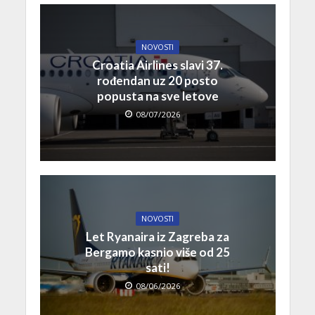
NOVOSTI
Croatia Airlines slavi 37.
rođendan uz 20 posto
popusta na sve letove
08/07/2026
NOVOSTI
Let Ryanaira iz Zagreba za
Bergamo kasnio više od 25
sati!
08/06/2026