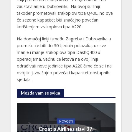
zaustavljanje u Dubrovniku. Na ovoj su liniji
također prometovali zrakoplovi tipa Q400, no ove
će sezone kapacitet biti značajno povećan
korištenjem zrakoplova tipa A220.
Na domaćoj liniji između Zagreba i Dubrovnika u
prometu će biti do 30 tjednih polazaka, uz sve
manje i manje zrakoplova tipa DashQ400 u
operacijama, većinu će letova na ovoj liniji
odrađivati nove jedinice tipa A220 čime će se i na
ovoj liniji značajno povećati kapacitet dostupnih
sjedala.
Možda vam se sviđa
NOVOSTI
Croatia Airlines slavi 37.