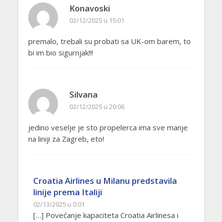
Konavoski
02/12/2025 u 15:01
premalo, trebali su probati sa UK-om barem, to
bi im bio sigurnjak!!!
Silvana
02/12/2025 u 20:06
jedino veselje je sto propelerca ima sve manje
na liniji za Zagreb, eto!
Croatia Airlines u Milanu predstavila
linije prema Italiji
02/13/2025 u 0:01
[…] Povećanje kapaciteta Croatia Airlinesa i