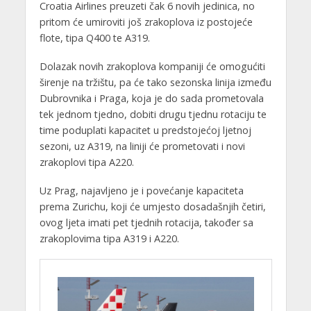
Croatia Airlines preuzeti čak 6 novih jedinica, no
pritom će umiroviti još zrakoplova iz postojeće
flote, tipa Q400 te A319.
Dolazak novih zrakoplova kompaniji će omogućiti
širenje na tržištu, pa će tako sezonska linija između
Dubrovnika i Praga, koja je do sada prometovala
tek jednom tjedno, dobiti drugu tjednu rotaciju te
time poduplati kapacitet u predstojećoj ljetnoj
sezoni, uz A319, na liniji će prometovati i novi
zrakoplovi tipa A220.
Uz Prag, najavljeno je i povećanje kapaciteta
prema Zurichu, koji će umjesto dosadašnjih četiri,
ovog ljeta imati pet tjednih rotacija, također sa
zrakoplovima tipa A319 i A220.