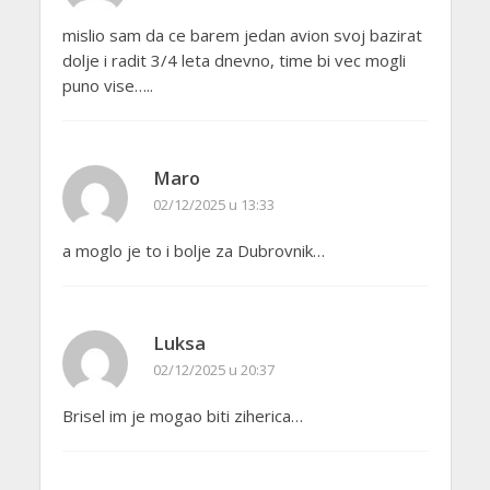
mislio sam da ce barem jedan avion svoj bazirat
dolje i radit 3/4 leta dnevno, time bi vec mogli
puno vise…..
Maro
02/12/2025 u 13:33
a moglo je to i bolje za Dubrovnik…
Luksa
02/12/2025 u 20:37
Brisel im je mogao biti ziherica…