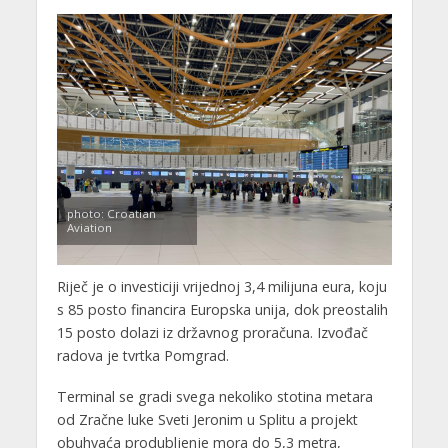
photo: Croatian
Aviation
Riječ je o investiciji vrijednoj 3,4 milijuna eura, koju
s 85 posto financira Europska unija, dok preostalih
15 posto dolazi iz državnog proračuna. Izvođač
radova je tvrtka Pomgrad.
Terminal se gradi svega nekoliko stotina metara
od Zračne luke Sveti Jeronim u Splitu a projekt
obuhvaća produbljenje mora do 5,3 metra,