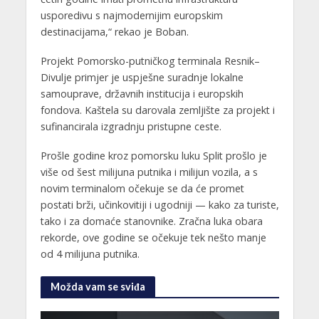
usporedivu s najmodernijim europskim
destinacijama,“ rekao je Boban.
Projekt Pomorsko-putničkog terminala Resnik–
Divulje primjer je uspješne suradnje lokalne
samouprave, državnih institucija i europskih
fondova. Kaštela su darovala zemljište za projekt i
sufinancirala izgradnju pristupne ceste.
Prošle godine kroz pomorsku luku Split prošlo je
više od šest milijuna putnika i milijun vozila, a s
novim terminalom očekuje se da će promet
postati brži, učinkovitiji i ugodniji — kako za turiste,
tako i za domaće stanovnike. Zračna luka obara
rekorde, ove godine se očekuje tek nešto manje
od 4 milijuna putnika.
Možda vam se sviđa